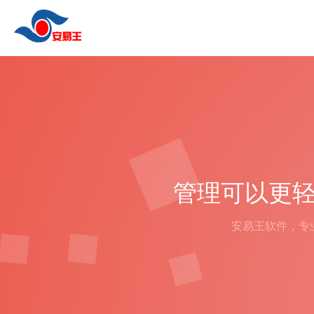
管理可以更轻
安易王软件，专