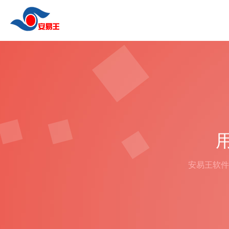
安易王软件