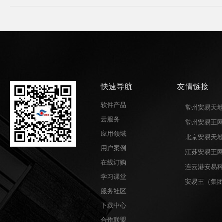
快速导航
友情链接
软件产品
常州安易天
云服务
常州安易王
应用领域
北京安易天
用户案例
江苏安易王
在线订购
连云港安易
学习课堂
安易王（集
服务社区
下载中心
合作联盟